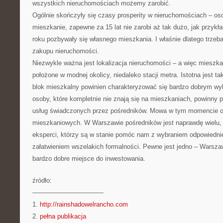
wszystkich nieruchomościach możemy zarobić.
Ogólnie skończyły się czasy prosperity w nieruchomościach – osob
mieszkanie, zapewne za 15 lat nie zarobi aż tak dużo, jak przykł
roku pozbywały się własnego mieszkania. I właśnie dlatego trzeba
zakupu nieruchomości.
Niezwykle ważna jest lokalizacja nieruchomości – a więc mieszka
położone w modnej okolicy, niedaleko stacji metra. Istotna jest ta
blok mieszkalny powinien charakteryzować się bardzo dobrym wy
osoby, które kompletnie nie znają się na mieszkaniach, powinny 
usług świadczonych przez pośredników. Mowa w tym momencie o
mieszkaniowych. W Warszawie pośredników jest naprawdę wielu, 
eksperci, którzy są w stanie pomóc nam z wybraniem odpowiedni
załatwieniem wszelakich formalności. Pewne jest jedno – Warsza
bardzo dobre miejsce do inwestowania.
źródło:
———————————
1.
http://rainshadowelrancho.com
2.
pełna publikacja