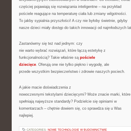
częściej pojawiają się rozwiązania inteligentne – na przykład
pościele reagujące na temperaturę ciała lub zmiany wilgotności.
To jakby sypialnia przyszłości! A czy nie byłoby świetnie, gdyby
nasze dzieci miały dostęp do takich innowacji od najmłodszych la
Zastanówmy się też nad jednym: czy
nie warto wybrać rozwiązań, które łączą estetykę z
funkcjonalnością? Takie właśnie są
pościele
dziecięce
. Oferują one nie tylko piękno i wygodę, ale
przede wszystkim bezpieczeństwo i zdrowie naszych pociech.
A jakie macie doświadczenia z
nowoczesnymi tekstylami dziecięcymi? Może znacie marki, które
spełniają najwyższe standardy? Podzielcie się opiniami w
komentarzach – chętnie dowiem się, co sprawdza się u Was
najlepiej.
CATEGORIES:
NOWE TECHNOLOGIE W BUDOWNICTWIE