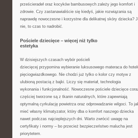
prześcieradeł oraz kocyków bambusowych zależy jego komfort i
zdrowie. Czy zastanawialiście się kiedyś, jakie rozwiązania są
naprawdę nowoczesne i korzystne dla delikatnej skóry dziecka? J
nie, to czas to nadrobić.
Pościele dziecięce – więcej niż tylko
estetyka
W dzisiejszych czasach wybór pościeli
dziecięcej przypomina wybieranie luksusowego materaca do hotel
pięciogwiazdkowego. Nie chodzi już tylko o kolor czy motyw z
ulubioną postacią z bajki. Liczy się materiał, technologia
wykonania i funkcjonalność. Nowoczesne pościele dziecięce cora
częściej tworzone są z tkanin naturalnych, które zapewniają
optymalną cyrkulację powietrza oraz odprowadzanie wilgoci. To j
mieć własny klimatyzator, który dba o komfort naszego dziecka
nawet podczas najcieplejszych dni. Warto zwrócić uwagę na
certyfikaty i normy – bo przecież bezpieczeństwo malucha jest
priorytetem.