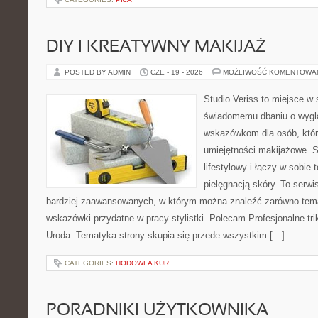
DIY I KREATYWNY MAKIJAŻ
POSTED BY ADMIN
CZE - 19 - 2026
MOŻLIWOŚĆ KOMENTOWA
Studio Veriss to miejsce w
świadomemu dbaniu o wygl
wskazówkom dla osób, któr
umiejętności makijażowe. S
lifestylowy i łączy w sobie
pielęgnacją skóry. To serwi
bardziej zaawansowanych, w którym można znaleźć zarówno temat
wskazówki przydatne w pracy stylistki. Polecam Profesjonalne tri
Uroda. Tematyka strony skupia się przede wszystkim […]
CATEGORIES:
HODOWLA KUR
PORADNIKI UŻYTKOWNIKA