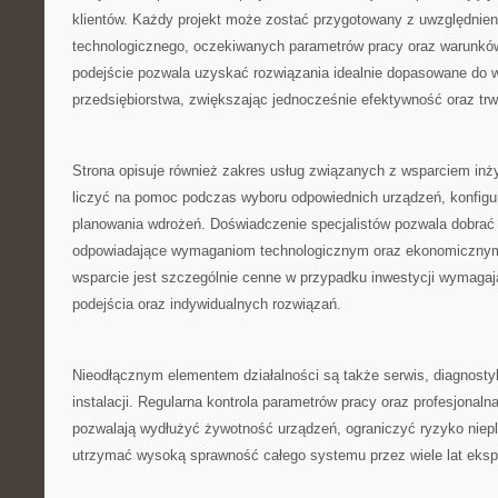
klientów. Każdy projekt może zostać przygotowany z uwzględnien
technologicznego, oczekiwanych parametrów pracy oraz warunków
podejście pozwala uzyskać rozwiązania idealnie dopasowane do
przedsiębiorstwa, zwiększając jednocześnie efektywność oraz tr
Strona opisuje również zakres usług związanych z wsparciem inż
liczyć na pomoc podczas wyboru odpowiednich urządzeń, konfigurac
planowania wdrożeń. Doświadczenie specjalistów pozwala dobrać r
odpowiadające wymaganiom technologicznym oraz ekonomicznym 
wsparcie jest szczególnie cenne w przypadku inwestycji wymaga
podejścia oraz indywidualnych rozwiązań.
Nieodłącznym elementem działalności są także serwis, diagnosty
instalacji. Regularna kontrola parametrów pracy oraz profesjonaln
pozwalają wydłużyć żywotność urządzeń, ograniczyć ryzyko niep
utrzymać wysoką sprawność całego systemu przez wiele lat ekspl