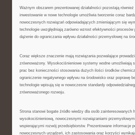
Ważnym obszarem prezentowanej działalności pozostają również b
inwestowanie w nowe technologie umożliwia tworzenie coraz bard
nowoczesnych rozwiązań odpowiadających zmieniającym się wy
technologie uwzględniają zarówno wzrost efektywności procesów 
dążenie do ograniczania wpływu działalności przemysłowej na śr
Coraz większe znaczenie mają rozwiązania pozwalające prowadzi
zrównoważony. Wysokociśnieniowe systemy wodne umożliwiają s
prac bez konieczności stosowania dużych ilości środków chemicz
ograniczenie negatywnego wpływu na środowisko oraz poprawę be
technologie wpisują się w nowoczesne standardy odpowiedzialneg
zrównoważonego rozwoju.
Strona stanowi bogate źródło wiedzy dla osób zainteresowanych h
wysokociśnieniową, nowoczesnymi rozwiązaniami przemysłowymi
wspierającymi rozwój przedsiębiorstw. Prezentowane informacje 
nowoczesnych urządzeń, ich zastosowania oraz korzyści wynikaj