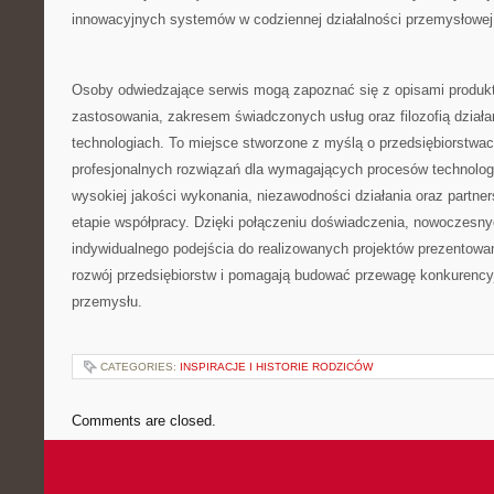
innowacyjnych systemów w codziennej działalności przemysłowej
Osoby odwiedzające serwis mogą zapoznać się z opisami produkt
zastosowania, zakresem świadczonych usług oraz filozofią dział
technologiach. To miejsce stworzone z myślą o przedsiębiorstwa
profesjonalnych rozwiązań dla wymagających procesów technolo
wysokiej jakości wykonania, niezawodności działania oraz partne
etapie współpracy. Dzięki połączeniu doświadczenia, nowoczesnyc
indywidualnego podejścia do realizowanych projektów prezentowa
rozwój przedsiębiorstw i pomagają budować przewagę konkurency
przemysłu.
CATEGORIES:
INSPIRACJE I HISTORIE RODZICÓW
Comments are closed.