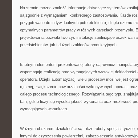
Na stronie można znaleźć informacje dotyczące systemów zasilaj
są zgodnie z wymaganiami konkretnego zastosowania. Każde ro
przygotowane do indywidualnych potrzeb klienta, dzięki czemu mo
optymalnych parametrów pracy w różnych gałęziach przemysłu. E
projektowania pozwala tworzyć instalacje spełniające oczekiwania
przedsiębiorstw, jak i dużych zakładów produkcyjnych.
Istotnym elementem prezentowanej oferty są również manipulator
wspomagają realizację prac wymagających wysokiej dokładności
operatora. Dzięki automatyzacji wielu procesów możliwe jest ogra
ręcznej, zwiększenie powtarzalności wykonywanych operacji ora
całego procesu technologicznego. Rozwiązania tego typu znajduj
tam, gdzie liczy się wysoka jakość wykonania oraz możliwość pr
wymagających warunkach.
Ważnym obszarem działalności są także roboty specjalistyczne
innymi do czyszczenia powierzchni, zabezpieczania antykorozyjn