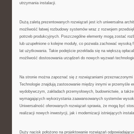
utrzymania instalacji.
Dużą zaletą prezentowanych rozwiązań jest ich uniwersalna archi
możliwość łatwej rozbudowy systemów wraz z rozwojem przedsię
potrzeb produkcyjnych. Poszczególne elementy mogą zostać ro
lub uzupełnione o kolejne moduły, co pozwala zachować wysoką f
lat użytkowania. Takie podejście przekłada się na większą opłaca
możliwość dostosowania urządzeń do nowych wyzwań technolog
Na stronie można zapoznać się z rozwiązaniami przeznaczonymi d
Technologie znajdują zastosowanie między innymi w przemyśle 
wydobywczym, zakładach przemysłowych, budownictwie, a także 
wymagających wykorzystania zaawansowanych systemów wysoko
Uniwersalność oferowanych rozwiązań sprawia, że mogą być st
realizacji nowych inwestycji, jak i modernizacji istniejących instala
Duży nacisk położono na projektowanie rozwiązań odpowiadając