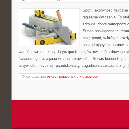
Sport i aktywność fizyczna 
regularne ćwiczenia. To sty
zdrowie, dobre samopoczuci
Strona poświęcona tej tem
bazę porad, w którym każdy
początkujący, jak i zaawa
wartościowe materiały dotyczące treningów, ćwiczeń, zdrowego st
świadomego rozwijania własnej sprawności. Serwis koncentruje s
aktywności fizycznej, przedstawiając zagadnienia związane z […]
CATEGORIES:
PLAŻE I NADMORSKIE KRAJOBRAZY