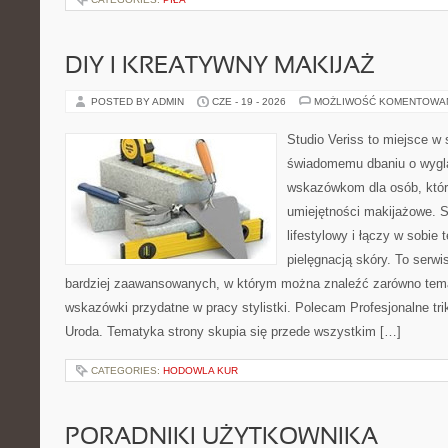
DIY I KREATYWNY MAKIJAŻ
POSTED BY ADMIN
CZE - 19 - 2026
MOŻLIWOŚĆ KOMENTOWA
Studio Veriss to miejsce w
świadomemu dbaniu o wygl
wskazówkom dla osób, któr
umiejętności makijażowe. S
lifestylowy i łączy w sobie
pielęgnacją skóry. To serwi
bardziej zaawansowanych, w którym można znaleźć zarówno temat
wskazówki przydatne w pracy stylistki. Polecam Profesjonalne tri
Uroda. Tematyka strony skupia się przede wszystkim […]
CATEGORIES:
HODOWLA KUR
PORADNIKI UŻYTKOWNIKA