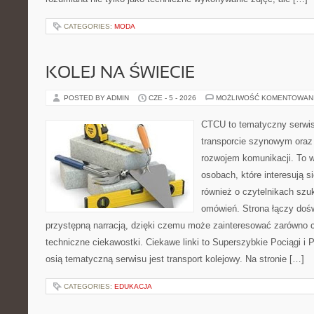
CATEGORIES:
MODA
KOLEJ NA ŚWIECIE
POSTED BY ADMIN
CZE - 5 - 2026
MOŻLIWOŚĆ KOMENTOWAN
CTCU to tematyczny serwis,
transporcie szynowym oraz
rozwojem komunikacji. To w
osobach, które interesują s
również o czytelnikach szu
omówień. Strona łączy dośw
przystępną narracją, dzięki czemu może zainteresować zarówno c
techniczne ciekawostki. Ciekawe linki to Superszybkie Pociągi i
osią tematyczną serwisu jest transport kolejowy. Na stronie […]
CATEGORIES:
EDUKACJA