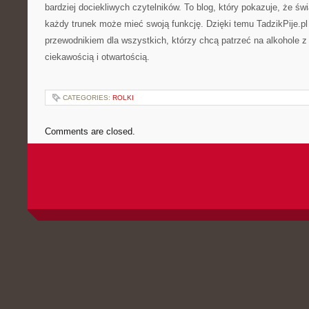
bardziej dociekliwych czytelników. To blog, który pokazuje, że świa
każdy trunek może mieć swoją funkcję. Dzięki temu TadzikPije.pl
przewodnikiem dla wszystkich, którzy chcą patrzeć na alkohole 
ciekawością i otwartością.
CATEGORIES:
ROLKI
Comments are closed.