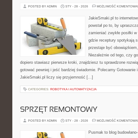
POSTED BY ADMIN
STY - 28 - 2026
MOŻLIWOŚĆ KOMENTOWA
JakieSmaki.pl to internetow
powstał po to, by upraszcz
zamieniać zwykłe posiłki w
gdzie receptury spotykają s
przestaje być obowiązkiem, 
Niezależnie od tego, czy go
dopiero stawiasz pierwsze kroki, znajdziesz tu sprawdzone rozwi
gotować pewniej i jeść bardziej świadomie. Polecamy Gotowanie 
JakieSmaki.pl liczy się przyjemność […]
CATEGORIES:
ROBOTYKA I AUTOMATYZACJA
SPRZĘT REMONTOWY
POSTED BY ADMIN
STY - 28 - 2026
MOŻLIWOŚĆ KOMENTOWA
Pusmak to blog budowlano-