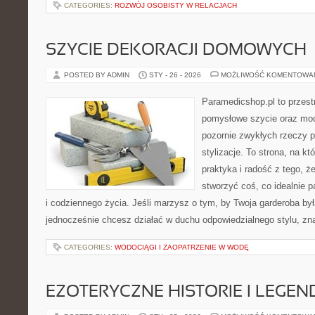
CATEGORIES:
ROZWÓJ OSOBISTY W RELACJACH
SZYCIE DEKORACJI DOMOWYCH
POSTED BY ADMIN
STY - 26 - 2026
MOŻLIWOŚĆ KOMENTOWA
Paramedicshop.pl to przest
pomysłowe szycie oraz mod
pozornie zwykłych rzeczy 
stylizacje. To strona, na kt
praktyka i radość z tego, 
stworzyć coś, co idealnie p
i codziennego życia. Jeśli marzysz o tym, by Twoja garderoba była
jednocześnie chcesz działać w duchu odpowiedzialnego stylu, zn
CATEGORIES:
WODOCIĄGI I ZAOPATRZENIE W WODĘ
EZOTERYCZNE HISTORIE I LEGEN