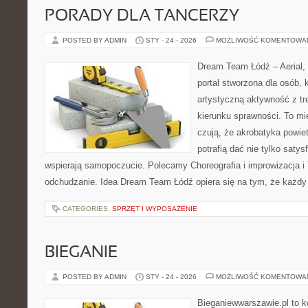
PORADY DLA TANCERZY
POSTED BY ADMIN
STY - 24 - 2026
MOŻLIWOŚĆ KOMENTOWA
Dream Team Łódź – Aerial, 
portal stworzona dla osób, 
artystyczną aktywność z tre
kierunku sprawności. To mi
czują, że akrobatyka powie
potrafią dać nie tylko satysf
wspierają samopoczucie. Polecamy Choreografia i improwizacja i T
odchudzanie. Idea Dream Team Łódź opiera się na tym, że każdy
CATEGORIES:
SPRZĘT I WYPOSAŻENIE
BIEGANIE
POSTED BY ADMIN
STY - 24 - 2026
MOŻLIWOŚĆ KOMENTOWA
Bieganiewwarszawie.pl to k