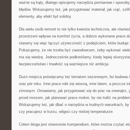
ważne są kąty, dlatego opisujemy narzędzia pomiarowe i sposoby
błędów. Wskazujemy też, jak przygotować materiał, jak ciąć, szlif
elementy, aby efekt był solidny.
Dla wielu osób remont to nie tylko kwestia techniczna, ale równi
przestrzeni wpływa na komfort życia, a dobrze wykonane prace da
staramy się więc łączyć użyteczność z podejściem, które buduje
Pokazujemy, że nie trzeba być zawodowcem, żeby wykonać wiele 
ma się wiedzę. Jednocześnie podkreślamy, kiedy lepiej skorzyst
bezpieczeństwo i trwałość są ważniejsze niż ambicja.
Dużo miejsca poświęcamy też tematom sezonowym, bo budowa i
oraz pór roku. Inne prace robi się wiosną, inne latem, a jeszcze i
zimowym. Omawiamy, jak przygotować się do prac na zewnątrz, j
przed mrozem, jak planować prace mokre, by nie trafić na probl
Wskazujemy też, jak dbać o narzędzia w trudnych warunkach, by 
czy pracujesz w kurzu, wilgoci czy niskiej temperaturze.
Celem bloga jest stworzenie kompendium, które można czytać et