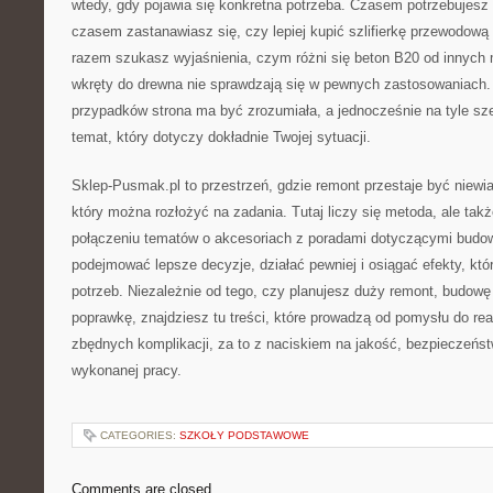
wtedy, gdy pojawia się konkretna potrzeba. Czasem potrzebujesz p
czasem zastanawiasz się, czy lepiej kupić szlifierkę przewodow
razem szukasz wyjaśnienia, czym różni się beton B20 od innych
wkręty do drewna nie sprawdzają się w pewnych zastosowaniach
przypadków strona ma być zrozumiała, a jednocześnie na tyle sz
temat, który dotyczy dokładnie Twojej sytuacji.
Sklep-Pusmak.pl to przestrzeń, gdzie remont przestaje być niewia
który można rozłożyć na zadania. Tutaj liczy się metoda, ale tak
połączeniu tematów o akcesoriach z poradami dotyczącymi budo
podejmować lepsze decyzje, działać pewniej i osiągać efekty, kt
potrzeb. Niezależnie od tego, czy planujesz duży remont, budowę
poprawkę, znajdziesz tu treści, które prowadzą od pomysłu do real
zbędnych komplikacji, za to z naciskiem na jakość, bezpieczeńst
wykonanej pracy.
CATEGORIES:
SZKOŁY PODSTAWOWE
Comments are closed.