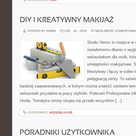
DIY I KREATYWNY MAKIJAŻ
POSTED BY ADMIN
CZE - 19 - 2026
MOŻLIWOŚĆ KOMENTOWA
Studio Veriss to miejsce w
świadomemu dbaniu o wygl
wskazówkom dla osób, któr
umiejętności makijażowe. S
lifestylowy i łączy w sobie
pielęgnacją skóry. To serwi
bardziej zaawansowanych, w którym można znaleźć zarówno temat
wskazówki przydatne w pracy stylistki. Polecam Profesjonalne tri
Uroda. Tematyka strony skupia się przede wszystkim […]
CATEGORIES:
HODOWLA KUR
PORADNIKI UŻYTKOWNIKA