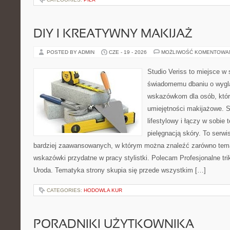
DIY I KREATYWNY MAKIJAŻ
POSTED BY ADMIN
CZE - 19 - 2026
MOŻLIWOŚĆ KOMENTOWA
Studio Veriss to miejsce w
świadomemu dbaniu o wygl
wskazówkom dla osób, któr
umiejętności makijażowe. S
lifestylowy i łączy w sobie
pielęgnacją skóry. To serwi
bardziej zaawansowanych, w którym można znaleźć zarówno temat
wskazówki przydatne w pracy stylistki. Polecam Profesjonalne tri
Uroda. Tematyka strony skupia się przede wszystkim […]
CATEGORIES:
HODOWLA KUR
PORADNIKI UŻYTKOWNIKA