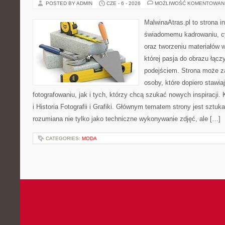
POSTED BY ADMIN
CZE - 6 - 2026
MOŻLIWOŚĆ KOMENTOWAN
MalwinaAtras.pl to strona 
świadomemu kadrowaniu, c
oraz tworzeniu materiałów w
której pasja do obrazu łąc
podejściem. Strona może z
osoby, które dopiero stawia
fotografowaniu, jak i tych, którzy chcą szukać nowych inspiracji. 
i Historia Fotografii i Grafiki. Głównym tematem strony jest sztu
rozumiana nie tylko jako techniczne wykonywanie zdjęć, ale […]
CATEGORIES:
MODA