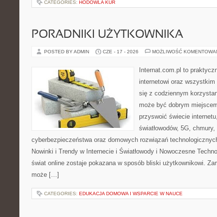
CATEGORIES:
HODOWLA KUR
PORADNIKI UŻYTKOWNIKA
POSTED BY ADMIN
CZE - 17 - 2026
MOŻLIWOŚĆ KOMENTOWA
Internat.com.pl to praktyc
internetowi oraz wszystkim
się z codziennym korzystan
może być dobrym miejscem 
przyswoić świecie internet
światłowodów, 5G, chmury, 
cyberbezpieczeństwa oraz domowych rozwiązań technologicznych
Nowinki i Trendy w Internecie i Światłowody i Nowoczesne Techno
świat online zostaje pokazana w sposób bliski użytkownikowi. Zami
może […]
CATEGORIES:
EDUKACJA DOMOWA I WSPARCIE W NAUCE