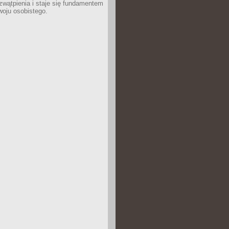
wątpienia i staje się fundamentem
woju osobistego.