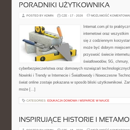
PORADNIKI UŻYTKOWNIKA
POSTED BY ADMIN
CZE - 17 - 2026
MOŻLIWOŚĆ KOMENTOWA
Internat.com.pl to praktyc
internetowi oraz wszystkim
się z codziennym korzystan
może być dobrym miejscem 
przyswoić świecie internet
światłowodów, 5G, chmury, 
cyberbezpieczeństwa oraz domowych rozwiązań technologicznych
Nowinki i Trendy w Internecie i Światłowody i Nowoczesne Techno
świat online zostaje pokazana w sposób bliski użytkownikowi. Zami
może […]
CATEGORIES:
EDUKACJA DOMOWA I WSPARCIE W NAUCE
INSPIRUJĄCE HISTORIE I METAM