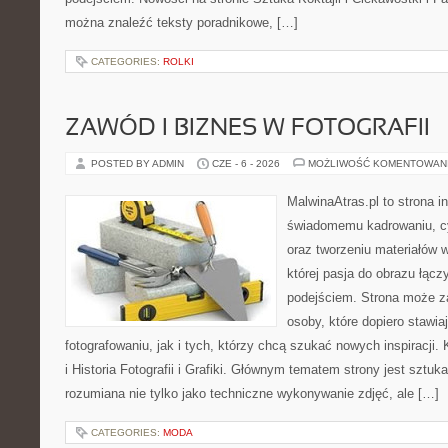
można znaleźć teksty poradnikowe, […]
CATEGORIES:
ROLKI
ZAWÓD I BIZNES W FOTOGRAFII
POSTED BY ADMIN
CZE - 6 - 2026
MOŻLIWOŚĆ KOMENTOWAN
MalwinaAtras.pl to strona 
świadomemu kadrowaniu, c
oraz tworzeniu materiałów w
której pasja do obrazu łąc
podejściem. Strona może z
osoby, które dopiero stawia
fotografowaniu, jak i tych, którzy chcą szukać nowych inspiracji. 
i Historia Fotografii i Grafiki. Głównym tematem strony jest sztu
rozumiana nie tylko jako techniczne wykonywanie zdjęć, ale […]
CATEGORIES:
MODA