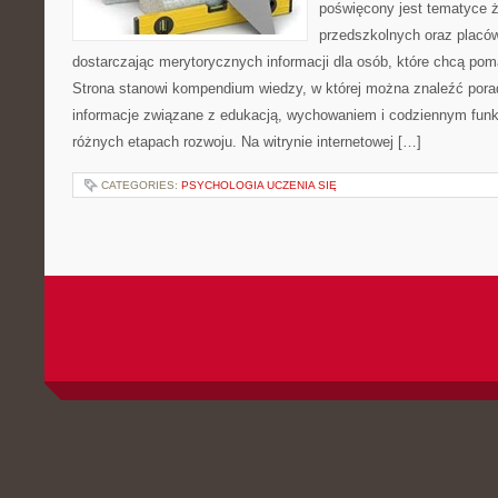
poświęcony jest tematyce 
przedszkolnych oraz placó
dostarczając merytorycznych informacji dla osób, które chcą po
Strona stanowi kompendium wiedzy, w której można znaleźć porady
informacje związane z edukacją, wychowaniem i codziennym fun
różnych etapach rozwoju. Na witrynie internetowej […]
CATEGORIES:
PSYCHOLOGIA UCZENIA SIĘ