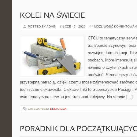
KOLEJ NA ŚWIECIE
POSTED BY ADMIN
CZE - 5 - 2026
MOŻLIWOŚĆ KOMENTOWAN
CTCU to tematyczny serwis,
transporcie szynowym oraz
rozwojem komunikacji. To w
osobach, które interesują s
również o czytelnikach szu
omówień. Strona łączy dośw
przystępną narracją, dzięki czemu może zainteresować zarówno c
techniczne ciekawostki. Ciekawe linki to Superszybkie Pociągi i
osią tematyczną serwisu jest transport kolejowy. Na stronie […]
CATEGORIES:
EDUKACJA
PORADNIK DLA POCZĄTKUJĄCY