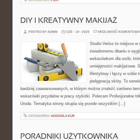
DIY I KREATYWNY MAKIJAŻ
POSTED BY ADMIN
CZE - 19 - 2026
MOŻLIWOŚĆ KOMENTOWA
Studio Veriss to miejsce w
świadomemu dbaniu o wygl
wskazówkom dla osób, któr
umiejętności makijażowe. S
lifestylowy i łączy w sobie
pielęgnacją skóry. To serwi
bardziej zaawansowanych, w którym można znaleźć zarówno temat
wskazówki przydatne w pracy stylistki. Polecam Profesjonalne tri
Uroda. Tematyka strony skupia się przede wszystkim […]
CATEGORIES:
HODOWLA KUR
PORADNIKI UŻYTKOWNIKA