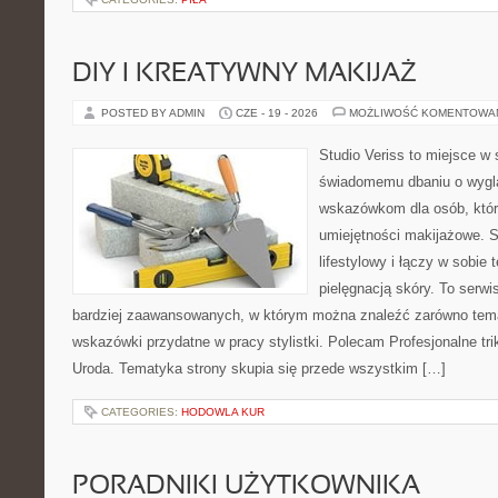
DIY I KREATYWNY MAKIJAŻ
POSTED BY ADMIN
CZE - 19 - 2026
MOŻLIWOŚĆ KOMENTOWA
Studio Veriss to miejsce w
świadomemu dbaniu o wygl
wskazówkom dla osób, któr
umiejętności makijażowe. S
lifestylowy i łączy w sobie
pielęgnacją skóry. To serwi
bardziej zaawansowanych, w którym można znaleźć zarówno temat
wskazówki przydatne w pracy stylistki. Polecam Profesjonalne tri
Uroda. Tematyka strony skupia się przede wszystkim […]
CATEGORIES:
HODOWLA KUR
PORADNIKI UŻYTKOWNIKA