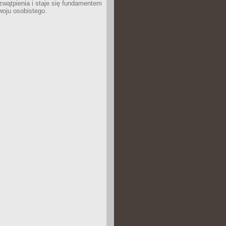
wątpienia i staje się fundamentem
woju osobistego.