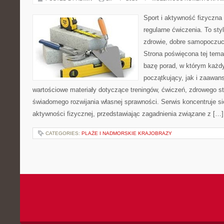
Sport i aktywność fizyczna 
regularne ćwiczenia. To sty
zdrowie, dobre samopoczuci
Strona poświęcona tej tem
bazę porad, w którym każdy
początkujący, jak i zaawa
wartościowe materiały dotyczące treningów, ćwiczeń, zdrowego st
świadomego rozwijania własnej sprawności. Serwis koncentruje s
aktywności fizycznej, przedstawiając zagadnienia związane z […]
CATEGORIES:
PLAŻE I NADMORSKIE KRAJOBRAZY