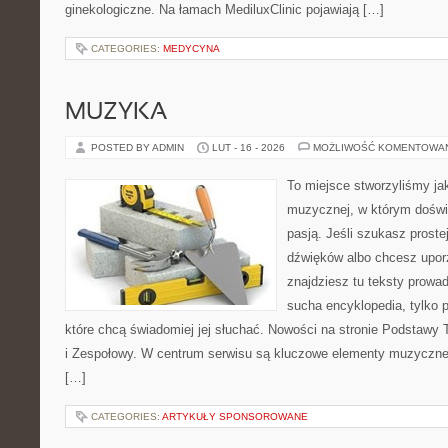
ginekologiczne. Na łamach MediluxClinic pojawiają […]
CATEGORIES:
MEDYCYNA
MUZYKA
POSTED BY ADMIN
LUT - 16 - 2026
MOŻLIWOŚĆ KOMENTOWA
To miejsce stworzyliśmy ja
muzycznej, w którym doświ
pasją. Jeśli szukasz proste
dźwięków albo chcesz upo
znajdziesz tu teksty prowad
sucha encyklopedia, tylko 
które chcą świadomiej jej słuchać. Nowości na stronie Podstawy 
i Zespołowy. W centrum serwisu są kluczowe elementy muzycznego
[…]
CATEGORIES:
ARTYKUŁY SPONSOROWANE