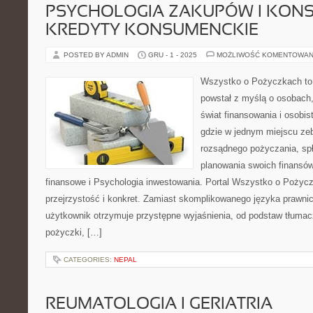
PSYCHOLOGIA ZAKUPÓW I KONSU
KREDYTY KONSUMENCKIE
POSTED BY ADMIN
GRU - 1 - 2025
MOŻLIWOŚĆ KOMENTOWAN
Wszystko o Pożyczkach to s
powstał z myślą o osobach,
świat finansowania i osobis
gdzie w jednym miejscu ze
rozsądnego pożyczania, sp
planowania swoich finansó
finansowe i Psychologia inwestowania. Portal Wszystko o Pożyc
przejrzystość i konkret. Zamiast skomplikowanego języka prawn
użytkownik otrzymuje przystępne wyjaśnienia, od podstaw tłumac
pożyczki, […]
CATEGORIES:
NEPAL
REUMATOLOGIA I GERIATRIA