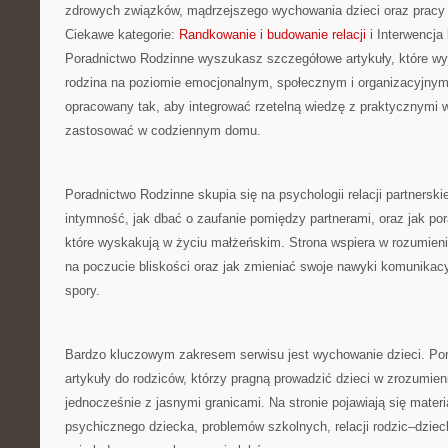
zdrowych związków, mądrzejszego wychowania dzieci oraz pracy
Ciekawe kategorie:
Randkowanie i budowanie relacji
i Interwencja
Poradnictwo Rodzinne wyszukasz szczegółowe artykuły, które wyja
rodzina na poziomie emocjonalnym, społecznym i organizacyjnym.
opracowany tak, aby integrować rzetelną wiedzę z praktycznymi
zastosować w codziennym domu.
Poradnictwo Rodzinne skupia się na psychologii relacji partnerski
intymność, jak dbać o zaufanie pomiędzy partnerami, oraz jak por
które wyskakują w życiu małżeńskim. Strona wspiera w rozumien
na poczucie bliskości oraz jak zmieniać swoje nawyki komunikac
spory.
Bardzo kluczowym zakresem serwisu jest wychowanie dzieci. Por
artykuły do rodziców, którzy pragną prowadzić dzieci w zrozumien
jednocześnie z jasnymi granicami. Na stronie pojawiają się mater
psychicznego dziecka, problemów szkolnych, relacji rodzic–dziec