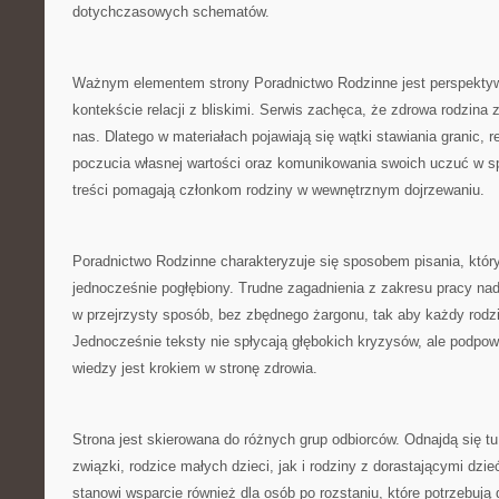
dotychczasowych schematów.
Ważnym elementem strony Poradnictwo Rodzinne jest perspektyw
kontekście relacji z bliskimi. Serwis zachęca, że zdrowa rodzina
nas. Dlatego w materiałach pojawiają się wątki stawiania granic, r
poczucia własnej wartości oraz komunikowania swoich uczuć w s
treści pomagają członkom rodziny w wewnętrznym dojrzewaniu.
Poradnictwo Rodzinne charakteryzuje się sposobem pisania, który
jednocześnie pogłębiony. Trudne zagadnienia z zakresu pracy nad
w przejrzysty sposób, bez zbędnego żargonu, tak aby każdy rodz
Jednocześnie teksty nie spłycają głębokich kryzysów, ale podpow
wiedzy jest krokiem w stronę zdrowia.
Strona jest skierowana do różnych grup odbiorców. Odnajdą się tu 
związki, rodzice małych dzieci, jak i rodziny z dorastającymi dz
stanowi wsparcie również dla osób po rozstaniu, które potrzebuj