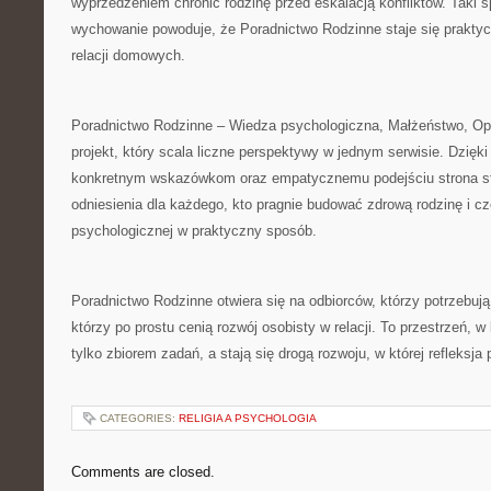
wyprzedzeniem chronić rodzinę przed eskalacją konfliktów. Taki 
wychowanie powoduje, że Poradnictwo Rodzinne staje się prak
relacji domowych.
Poradnictwo Rodzinne – Wiedza psychologiczna, Małżeństwo, Opi
projekt, który scala liczne perspektywy w jednym serwisie. Dzięk
konkretnym wskazówkom oraz empatycznemu podejściu strona s
odniesienia dla każdego, kto pragnie budować zdrową rodzinę i c
psychologicznej w praktyczny sposób.
Poradnictwo Rodzinne otwiera się na odbiorców, którzy potrzebują
którzy po prostu cenią rozwój osobisty w relacji. To przestrzeń, w
tylko zbiorem zadań, a stają się drogą rozwoju, w której refleks
CATEGORIES:
RELIGIA A PSYCHOLOGIA
Comments are closed.