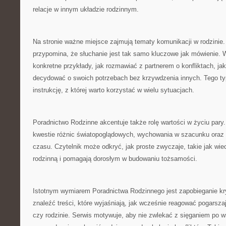
relacje w innym układzie rodzinnym.
Na stronie ważne miejsce zajmują tematy komunikacji w rodzinie
przypomina, że słuchanie jest tak samo kluczowe jak mówienie.
konkretne przykłady, jak rozmawiać z partnerem o konfliktach, ja
decydować o swoich potrzebach bez krzywdzenia innych. Tego typ
instrukcję, z której warto korzystać w wielu sytuacjach.
Poradnictwo Rodzinne akcentuje także rolę wartości w życiu pary
kwestie różnic światopoglądowych, wychowania w szacunku oraz
czasu. Czytelnik może odkryć, jak proste zwyczaje, takie jak wie
rodzinną i pomagają dorosłym w budowaniu tożsamości.
Istotnym wymiarem Poradnictwa Rodzinnego jest zapobieganie k
znaleźć treści, które wyjaśniają, jak wcześnie reagować pogarszaj
czy rodzinie. Serwis motywuje, aby nie zwlekać z sięganiem po w