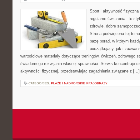
Sport i aktywność fizyczna 
regularne ćwiczenia. To sty
zdrowie, dobre samopoczuci
Strona poświęcona tej tem
bazę porad, w którym każdy
początkujący, jak i zaawa
wartościowe materiały dotyczące treningów, ćwiczeń, zdrowego st
świadomego rozwijania własnej sprawności. Serwis koncentruje s
aktywności fizycznej, przedstawiając zagadnienia związane z […]
CATEGORIES:
PLAŻE I NADMORSKIE KRAJOBRAZY