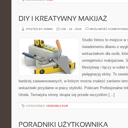
DIY I KREATYWNY MAKIJAŻ
POSTED BY ADMIN
CZE - 19 - 2026
MOŻLIWOŚĆ KOMENTOWA
Studio Veriss to miejsce w
świadomemu dbaniu o wygl
wskazówkom dla osób, któr
umiejętności makijażowe. S
lifestylowy i łączy w sobie
pielęgnacją skóry. To serwi
bardziej zaawansowanych, w którym można znaleźć zarówno temat
wskazówki przydatne w pracy stylistki. Polecam Profesjonalne tri
Uroda. Tematyka strony skupia się przede wszystkim […]
CATEGORIES:
HODOWLA KUR
PORADNIKI UŻYTKOWNIKA