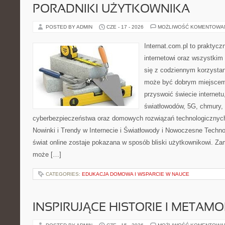
PORADNIKI UŻYTKOWNIKA
POSTED BY ADMIN
CZE - 17 - 2026
MOŻLIWOŚĆ KOMENTOWA
Internat.com.pl to praktyc
internetowi oraz wszystkim
się z codziennym korzystan
może być dobrym miejscem 
przyswoić świecie internet
światłowodów, 5G, chmury, 
cyberbezpieczeństwa oraz domowych rozwiązań technologicznych
Nowinki i Trendy w Internecie i Światłowody i Nowoczesne Techno
świat online zostaje pokazana w sposób bliski użytkownikowi. Zami
może […]
CATEGORIES:
EDUKACJA DOMOWA I WSPARCIE W NAUCE
INSPIRUJĄCE HISTORIE I METAM