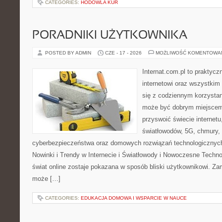
CATEGORIES:
HODOWLA KUR
PORADNIKI UŻYTKOWNIKA
POSTED BY ADMIN
CZE - 17 - 2026
MOŻLIWOŚĆ KOMENTOWA
Internat.com.pl to praktyc
internetowi oraz wszystkim
się z codziennym korzystan
może być dobrym miejscem 
przyswoić świecie internet
światłowodów, 5G, chmury, 
cyberbezpieczeństwa oraz domowych rozwiązań technologicznych
Nowinki i Trendy w Internecie i Światłowody i Nowoczesne Techno
świat online zostaje pokazana w sposób bliski użytkownikowi. Zami
może […]
CATEGORIES:
EDUKACJA DOMOWA I WSPARCIE W NAUCE