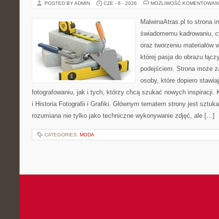
POSTED BY ADMIN
CZE - 6 - 2026
MOŻLIWOŚĆ KOMENTOWAN
MalwinaAtras.pl to strona 
świadomemu kadrowaniu, c
oraz tworzeniu materiałów w
której pasja do obrazu łąc
podejściem. Strona może z
osoby, które dopiero stawia
fotografowaniu, jak i tych, którzy chcą szukać nowych inspiracji. 
i Historia Fotografii i Grafiki. Głównym tematem strony jest sztu
rozumiana nie tylko jako techniczne wykonywanie zdjęć, ale […]
CATEGORIES:
MODA