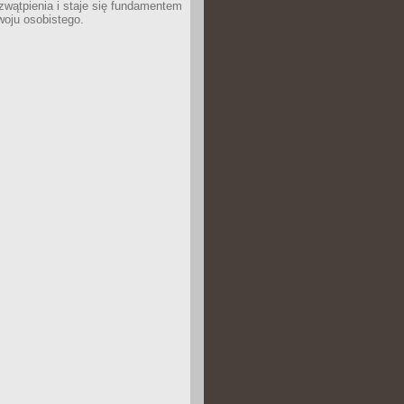
wątpienia i staje się fundamentem
woju osobistego.