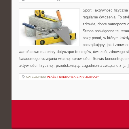
Sport i aktywność fizyczna 
regularne ćwiczenia. To sty
zdrowie, dobre samopoczuci
Strona poświęcona tej tem
bazę porad, w którym każdy
początkujący, jak i zaawa
wartościowe materiały dotyczące treningów, ćwiczeń, zdrowego st
świadomego rozwijania własnej sprawności. Serwis koncentruje s
aktywności fizycznej, przedstawiając zagadnienia związane z […]
CATEGORIES:
PLAŻE I NADMORSKIE KRAJOBRAZY