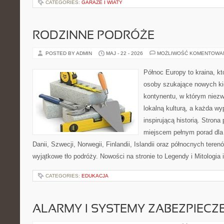
CATEGORIES:
GARAŻE I WIATY
RODZINNE PODRÓŻE
POSTED BY ADMIN
MAJ - 22 - 2026
MOŻLIWOŚĆ KOMENTOWA
Północ Europy to kraina, k
osoby szukające nowych ki
kontynentu, w którym niezw
lokalną kulturą, a każda w
inspirującą historią. Strona
miejscem pełnym porad dla
Danii, Szwecji, Norwegii, Finlandii, Islandii oraz północnych teren
wyjątkowe tło podróży. Nowości na stronie to Legendy i Mitologia i
CATEGORIES:
EDUKACJA
ALARMY I SYSTEMY ZABEZPIECZ