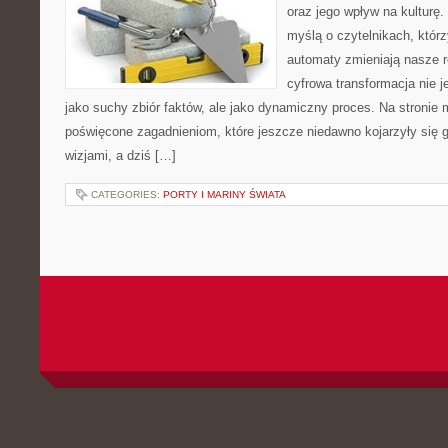
oraz jego wpływ na kulturę.
myślą o czytelnikach, którzy
automaty zmieniają nasze r
cyfrowa transformacja nie j
jako suchy zbiór faktów, ale jako dynamiczny proces. Na stronie
poświęcone zagadnieniom, które jeszcze niedawno kojarzyły się
wizjami, a dziś […]
CATEGORIES:
PORTY I MARINY ŚWIATA