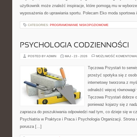
użytkownik może znaleźć inspiracje, które pomogą mu w wyborz
wyposażenia do uprawiania sportu. Polecam Eko moda sportowa i
CATEGORIES:
PROGRAMOWANIE NISKOPOZIOMOWE
PSYCHOLOGIA CODZIENNOŚCI
POSTED BY ADMIN
MAJ - 23 - 2026
MOŻLIWOŚĆ KOMENTOWA
Tęczowa Przystań to serwis
przeżyć spotyka się z osobi
internetowy tworzona z myś
odnaleźć więcej równowagi
Tęczowa Przystań dobrze od
ponieważ kojarzy się z nadz
zaprasza do poszukiwania odpowiedzi nad tym, co dzieje się w c
Psychiatria w Praktyce i Praca i Psychologia Organizacji. Strona 
porusza […]