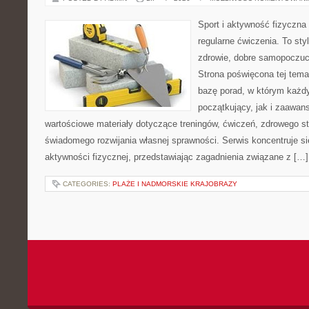
Sport i aktywność fizyczna 
regularne ćwiczenia. To sty
zdrowie, dobre samopoczuci
Strona poświęcona tej tem
bazę porad, w którym każdy
początkujący, jak i zaawa
wartościowe materiały dotyczące treningów, ćwiczeń, zdrowego st
świadomego rozwijania własnej sprawności. Serwis koncentruje s
aktywności fizycznej, przedstawiając zagadnienia związane z […]
CATEGORIES:
PLAŻE I NADMORSKIE KRAJOBRAZY