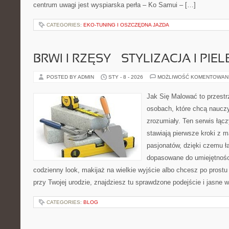
centrum uwagi jest wyspiarska perła – Ko Samui – […]
CATEGORIES:
EKO-TUNING I OSZCZĘDNA JAZDA
BRWI I RZĘSY – STYLIZACJA I PI
POSTED BY ADMIN
STY - 8 - 2026
MOŻLIWOŚĆ KOMENTOWAN
Jak Się Malować to przestr
osobach, które chcą naucz
zrozumiały. Ten serwis łąc
stawiają pierwsze kroki z m
pasjonatów, dzięki czemu ła
dopasowane do umiejętności
codzienny look, makijaż na wielkie wyjście albo chcesz po prostu 
przy Twojej urodzie, znajdziesz tu sprawdzone podejście i jasne 
CATEGORIES:
BLOG