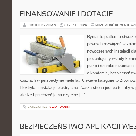
FINANSOWANIE I DOTACJE
POSTED BY ADMIN
STY - 10 - 2026
MOŻLIWOŚĆ KOMENTOWA
Rymar to platforma stworzo
pewnych rozwiązań w zakre
nowoczesnych instalacji dl
prezentujemy wkłady komin
pump i szeroko rozumiane i
o komforcie, bezpieczeństw
kosztach w perspektywie wielu lat. Ciekawe kategorie to Zrówno
Elektryka i instalacje elektryczne. Nasza strona jest po to, aby 
wiedzę i przełożyć je na czytelne […]
CATEGORIES:
ŚWIAT WÓDKI
BEZPIECZEŃSTWO APLIKACJI W