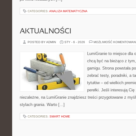
CATEGORIES:
ANALIZA MATEMATYCZNA
AKTUALNOŚCI
POSTED BY ADMIN
STY - 6 - 2026
MOŻLIWOŚĆ KOMENTOWAN
LumiGranie to miejsce dla o
chcą być na bieżąco z tym, 
gamigu. Strona powstała po
zebrać testy, poradniki, a 
tytułów – od wielkich premi
perełki. Jeśli interesują Ci
niezależne, na LumiGranie znajdziesz treści przygotowane z myśl
stylach grania. Warto […]
CATEGORIES:
SMART HOME