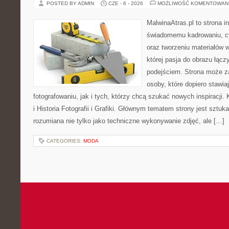
POSTED BY ADMIN
CZE - 6 - 2026
MOŻLIWOŚĆ KOMENTOWAN
MalwinaAtras.pl to strona 
świadomemu kadrowaniu, c
oraz tworzeniu materiałów w
której pasja do obrazu łąc
podejściem. Strona może z
osoby, które dopiero stawia
fotografowaniu, jak i tych, którzy chcą szukać nowych inspiracji. 
i Historia Fotografii i Grafiki. Głównym tematem strony jest sztu
rozumiana nie tylko jako techniczne wykonywanie zdjęć, ale […]
CATEGORIES:
MODA