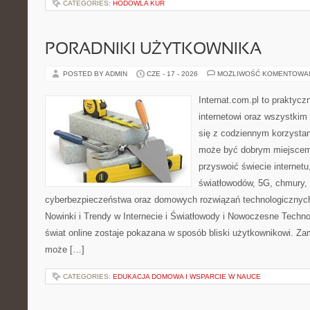
CATEGORIES:
HODOWLA KUR
PORADNIKI UŻYTKOWNIKA
POSTED BY ADMIN
CZE - 17 - 2026
MOŻLIWOŚĆ KOMENTOWA
Internat.com.pl to praktyc
internetowi oraz wszystkim
się z codziennym korzystan
może być dobrym miejscem 
przyswoić świecie internet
światłowodów, 5G, chmury, 
cyberbezpieczeństwa oraz domowych rozwiązań technologicznych
Nowinki i Trendy w Internecie i Światłowody i Nowoczesne Techno
świat online zostaje pokazana w sposób bliski użytkownikowi. Zami
może […]
CATEGORIES:
EDUKACJA DOMOWA I WSPARCIE W NAUCE