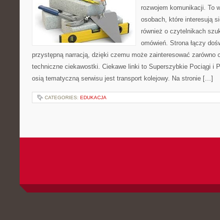
rozwojem komunikacji. To w
osobach, które interesują s
również o czytelnikach szu
omówień. Strona łączy dośw
przystępną narracją, dzięki czemu może zainteresować zarówno c
techniczne ciekawostki. Ciekawe linki to Superszybkie Pociągi i
osią tematyczną serwisu jest transport kolejowy. Na stronie […]
CATEGORIES:
EDUKACJA