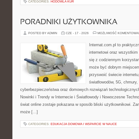
CATEGORIES:
HODOWLA KUR
PORADNIKI UŻYTKOWNIKA
POSTED BY ADMIN
CZE - 17 - 2026
MOŻLIWOŚĆ KOMENTOWA
Internat.com.pl to praktyc
internetowi oraz wszystkim
się z codziennym korzystan
może być dobrym miejscem 
przyswoić świecie internet
światłowodów, 5G, chmury, 
cyberbezpieczeństwa oraz domowych rozwiązań technologicznych
Nowinki i Trendy w Internecie i Światłowody i Nowoczesne Techno
świat online zostaje pokazana w sposób bliski użytkownikowi. Zami
może […]
CATEGORIES:
EDUKACJA DOMOWA I WSPARCIE W NAUCE