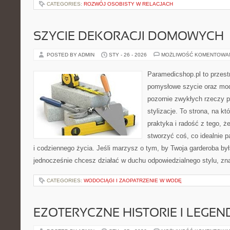
CATEGORIES:
ROZWÓJ OSOBISTY W RELACJACH
SZYCIE DEKORACJI DOMOWYCH
POSTED BY ADMIN
STY - 26 - 2026
MOŻLIWOŚĆ KOMENTOWA
Paramedicshop.pl to przest
pomysłowe szycie oraz mod
pozornie zwykłych rzeczy 
stylizacje. To strona, na kt
praktyka i radość z tego, 
stworzyć coś, co idealnie p
i codziennego życia. Jeśli marzysz o tym, by Twoja garderoba była
jednocześnie chcesz działać w duchu odpowiedzialnego stylu, zn
CATEGORIES:
WODOCIĄGI I ZAOPATRZENIE W WODĘ
EZOTERYCZNE HISTORIE I LEGEN