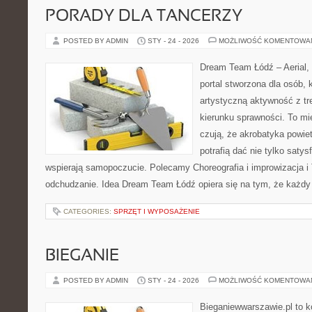
PORADY DLA TANCERZY
POSTED BY ADMIN
STY - 24 - 2026
MOŻLIWOŚĆ KOMENTOWA
Dream Team Łódź – Aerial, 
portal stworzona dla osób, 
artystyczną aktywność z tre
kierunku sprawności. To mi
czują, że akrobatyka powie
potrafią dać nie tylko satysf
wspierają samopoczucie. Polecamy Choreografia i improwizacja i T
odchudzanie. Idea Dream Team Łódź opiera się na tym, że każdy
CATEGORIES:
SPRZĘT I WYPOSAŻENIE
BIEGANIE
POSTED BY ADMIN
STY - 24 - 2026
MOŻLIWOŚĆ KOMENTOWA
Bieganiewwarszawie.pl to k