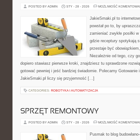
POSTED BY ADMIN
STY - 28 - 2026
MOŻLIWOŚĆ KOMENTOWA
JakieSmaki.pl to internetow
powstał po to, by upraszcz
zamieniać zwykłe posiłki w
gdzie receptury spotykają s
przestaje być obowiązkiem, 
Niezależnie od tego, czy go
dopiero stawiasz pierwsze kroki, znajdziesz tu sprawdzone rozwi
gotować pewniej i jeść bardziej świadomie. Polecamy Gotowanie 
JakieSmaki.pl liczy się przyjemność […]
CATEGORIES:
ROBOTYKA I AUTOMATYZACJA
SPRZĘT REMONTOWY
POSTED BY ADMIN
STY - 28 - 2026
MOŻLIWOŚĆ KOMENTOWA
Pusmak to blog budowlano-