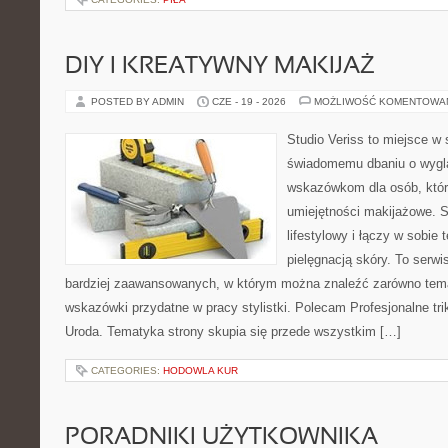
DIY I KREATYWNY MAKIJAŻ
POSTED BY ADMIN
CZE - 19 - 2026
MOŻLIWOŚĆ KOMENTOWA
Studio Veriss to miejsce w
świadomemu dbaniu o wygl
wskazówkom dla osób, któr
umiejętności makijażowe. S
lifestylowy i łączy w sobie
pielęgnacją skóry. To serwi
bardziej zaawansowanych, w którym można znaleźć zarówno temat
wskazówki przydatne w pracy stylistki. Polecam Profesjonalne tri
Uroda. Tematyka strony skupia się przede wszystkim […]
CATEGORIES:
HODOWLA KUR
PORADNIKI UŻYTKOWNIKA