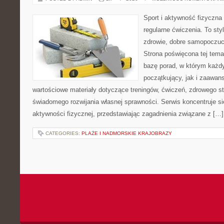
Sport i aktywność fizyczna 
regularne ćwiczenia. To sty
zdrowie, dobre samopoczuci
Strona poświęcona tej tem
bazę porad, w którym każdy
początkujący, jak i zaawa
wartościowe materiały dotyczące treningów, ćwiczeń, zdrowego st
świadomego rozwijania własnej sprawności. Serwis koncentruje s
aktywności fizycznej, przedstawiając zagadnienia związane z […]
CATEGORIES:
PLAŻE I NADMORSKIE KRAJOBRAZY