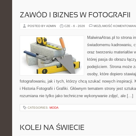
ZAWÓD I BIZNES W FOTOGRAFII
POSTED BY ADMIN
CZE - 6 - 2026
MOŻLIWOŚĆ KOMENTOWAN
MalwinaAtras.pl to strona 
świadomemu kadrowaniu, c
oraz tworzeniu materiałów w
której pasja do obrazu łąc
podejściem. Strona może z
osoby, które dopiero stawia
fotografowaniu, jak i tych, którzy chcą szukać nowych inspiracji. 
i Historia Fotografii i Grafiki. Głównym tematem strony jest sztu
rozumiana nie tylko jako techniczne wykonywanie zdjęć, ale […]
CATEGORIES:
MODA
KOLEJ NA ŚWIECIE