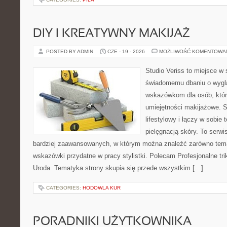
DIY I KREATYWNY MAKIJAŻ
POSTED BY ADMIN
CZE - 19 - 2026
MOŻLIWOŚĆ KOMENTOWA
Studio Veriss to miejsce w
świadomemu dbaniu o wygl
wskazówkom dla osób, któr
umiejętności makijażowe. S
lifestylowy i łączy w sobie
pielęgnacją skóry. To serwi
bardziej zaawansowanych, w którym można znaleźć zarówno temat
wskazówki przydatne w pracy stylistki. Polecam Profesjonalne tri
Uroda. Tematyka strony skupia się przede wszystkim […]
CATEGORIES:
HODOWLA KUR
PORADNIKI UŻYTKOWNIKA