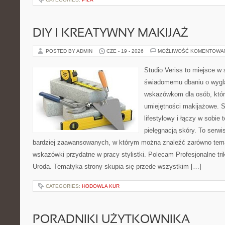
DIY I KREATYWNY MAKIJAŻ
POSTED BY ADMIN
CZE - 19 - 2026
MOŻLIWOŚĆ KOMENTOWA
Studio Veriss to miejsce w
świadomemu dbaniu o wygl
wskazówkom dla osób, któr
umiejętności makijażowe. S
lifestylowy i łączy w sobie
pielęgnacją skóry. To serwi
bardziej zaawansowanych, w którym można znaleźć zarówno temat
wskazówki przydatne w pracy stylistki. Polecam Profesjonalne tri
Uroda. Tematyka strony skupia się przede wszystkim […]
CATEGORIES:
HODOWLA KUR
PORADNIKI UŻYTKOWNIKA