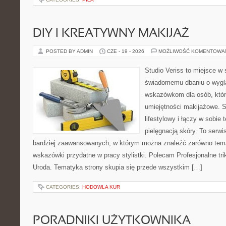
DIY I KREATYWNY MAKIJAŻ
POSTED BY ADMIN
CZE - 19 - 2026
MOŻLIWOŚĆ KOMENTOWA
Studio Veriss to miejsce w
świadomemu dbaniu o wygl
wskazówkom dla osób, któr
umiejętności makijażowe. S
lifestylowy i łączy w sobie
pielęgnacją skóry. To serwi
bardziej zaawansowanych, w którym można znaleźć zarówno temat
wskazówki przydatne w pracy stylistki. Polecam Profesjonalne tri
Uroda. Tematyka strony skupia się przede wszystkim […]
CATEGORIES:
HODOWLA KUR
PORADNIKI UŻYTKOWNIKA