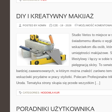
DIY I KREATYWNY MAKIJAŻ
POSTED BY ADMIN
CZE - 19 - 2026
MOŻLIWOŚĆ KOMENTOWA
Studio Veriss to miejsce w
świadomemu dbaniu o wygl
wskazówkom dla osób, któr
umiejętności makijażowe. S
lifestylowy i łączy w sobie
pielęgnacją skóry. To serwi
bardziej zaawansowanych, w którym można znaleźć zarówno temat
wskazówki przydatne w pracy stylistki. Polecam Profesjonalne tri
Uroda. Tematyka strony skupia się przede wszystkim […]
CATEGORIES:
HODOWLA KUR
PORADNIKI UŻYTKOWNIKA