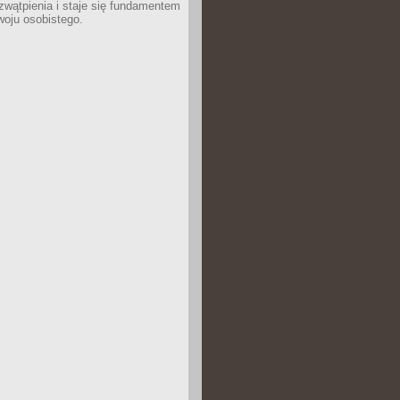
wątpienia i staje się fundamentem
woju osobistego.