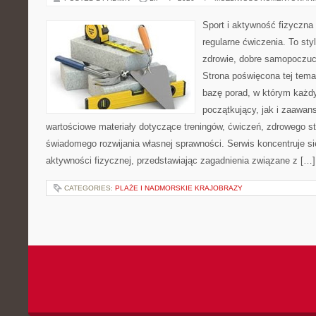
Sport i aktywność fizyczna 
regularne ćwiczenia. To sty
zdrowie, dobre samopoczuci
Strona poświęcona tej tem
bazę porad, w którym każdy
początkujący, jak i zaawa
wartościowe materiały dotyczące treningów, ćwiczeń, zdrowego st
świadomego rozwijania własnej sprawności. Serwis koncentruje s
aktywności fizycznej, przedstawiając zagadnienia związane z […]
CATEGORIES:
PLAŻE I NADMORSKIE KRAJOBRAZY