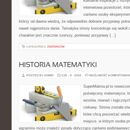
kulinarne inspiracje z różny
internetowa przestrzeń, kt
zarówno osoby eksperymentu
którzy od dawna wiedzą, że odpowiednio dobrane przyprawy potraf
nawet najprostsze danie. Tematyka strony koncentruje się wokół or
charakter jest znacznie szerszy, ponieważ przyprawy […]
CATEGORIES:
DSKRAKOW
HISTORIA MATEMATYKI
POSTED BY ADMIN
CZE - 9 - 2026
MOŻLIWOŚĆ KOMENTOWAN
SuperMatma.pl to nowoczes
poświęcony matematyce, któ
wzorów, równań i logicznyc
ciekawy. Strona została st
które chcą poszerzać wied
miejsce, w którym osoba pr
egzaminu może znaleźć porady dotyczące zarówno podstawowych z