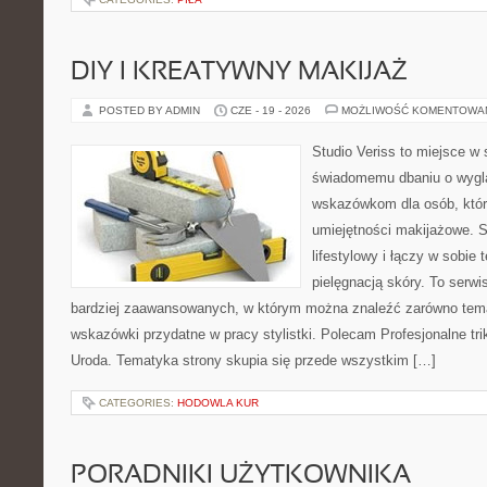
DIY I KREATYWNY MAKIJAŻ
POSTED BY ADMIN
CZE - 19 - 2026
MOŻLIWOŚĆ KOMENTOWA
Studio Veriss to miejsce w
świadomemu dbaniu o wygl
wskazówkom dla osób, któr
umiejętności makijażowe. S
lifestylowy i łączy w sobie
pielęgnacją skóry. To serwi
bardziej zaawansowanych, w którym można znaleźć zarówno temat
wskazówki przydatne w pracy stylistki. Polecam Profesjonalne tri
Uroda. Tematyka strony skupia się przede wszystkim […]
CATEGORIES:
HODOWLA KUR
PORADNIKI UŻYTKOWNIKA