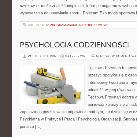
użytkownik może znaleźć inspiracje, które pomogą mu w wyborz
wyposażenia do uprawiania sportu. Polecam Eko moda sportowa i
CATEGORIES:
PROGRAMOWANIE NISKOPOZIOMOWE
PSYCHOLOGIA CODZIENNOŚCI
POSTED BY ADMIN
MAJ - 23 - 2026
MOŻLIWOŚĆ KOMENTOWA
Tęczowa Przystań to serwis
przeżyć spotyka się z osobi
internetowy tworzona z myś
odnaleźć więcej równowagi
Tęczowa Przystań dobrze od
ponieważ kojarzy się z nadz
zaprasza do poszukiwania odpowiedzi nad tym, co dzieje się w c
Psychiatria w Praktyce i Praca i Psychologia Organizacji. Strona 
porusza […]