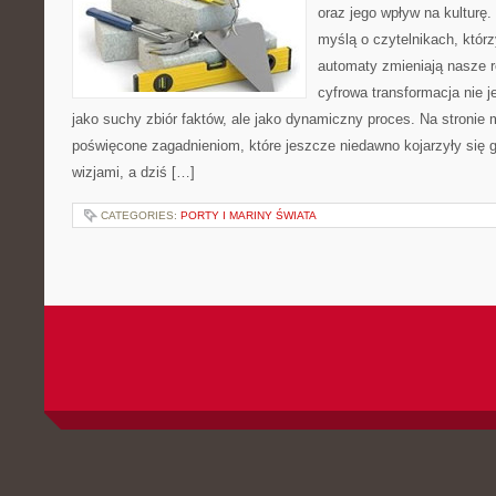
oraz jego wpływ na kulturę.
myślą o czytelnikach, którzy
automaty zmieniają nasze r
cyfrowa transformacja nie j
jako suchy zbiór faktów, ale jako dynamiczny proces. Na stronie
poświęcone zagadnieniom, które jeszcze niedawno kojarzyły się
wizjami, a dziś […]
CATEGORIES:
PORTY I MARINY ŚWIATA