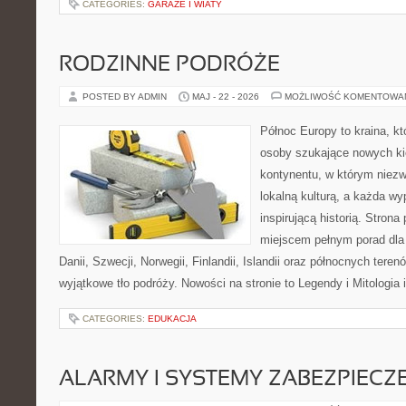
CATEGORIES:
GARAŻE I WIATY
RODZINNE PODRÓŻE
POSTED BY ADMIN
MAJ - 22 - 2026
MOŻLIWOŚĆ KOMENTOWA
Północ Europy to kraina, k
osoby szukające nowych ki
kontynentu, w którym niezw
lokalną kulturą, a każda w
inspirującą historią. Strona
miejscem pełnym porad dla
Danii, Szwecji, Norwegii, Finlandii, Islandii oraz północnych teren
wyjątkowe tło podróży. Nowości na stronie to Legendy i Mitologia i
CATEGORIES:
EDUKACJA
ALARMY I SYSTEMY ZABEZPIECZ