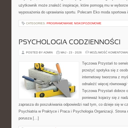
użytkownik może znaleźć inspiracje, które pomogą mu w wyborz
wyposażenia do uprawiania sportu. Polecam Eko moda sportowa i
CATEGORIES:
PROGRAMOWANIE NISKOPOZIOMOWE
PSYCHOLOGIA CODZIENNOŚCI
POSTED BY ADMIN
MAJ - 23 - 2026
MOŻLIWOŚĆ KOMENTOWA
Tęczowa Przystań to serwis
przeżyć spotyka się z osobi
internetowy tworzona z myś
odnaleźć więcej równowagi
Tęczowa Przystań dobrze od
ponieważ kojarzy się z nadz
zaprasza do poszukiwania odpowiedzi nad tym, co dzieje się w c
Psychiatria w Praktyce i Praca i Psychologia Organizacji. Strona 
porusza […]