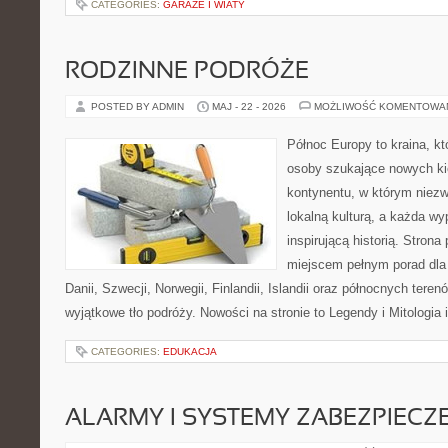
CATEGORIES:
GARAŻE I WIATY
RODZINNE PODRÓŻE
POSTED BY ADMIN
MAJ - 22 - 2026
MOŻLIWOŚĆ KOMENTOWA
Północ Europy to kraina, k
osoby szukające nowych ki
kontynentu, w którym niezw
lokalną kulturą, a każda w
inspirującą historią. Strona
miejscem pełnym porad dla
Danii, Szwecji, Norwegii, Finlandii, Islandii oraz północnych teren
wyjątkowe tło podróży. Nowości na stronie to Legendy i Mitologia i
CATEGORIES:
EDUKACJA
ALARMY I SYSTEMY ZABEZPIECZ