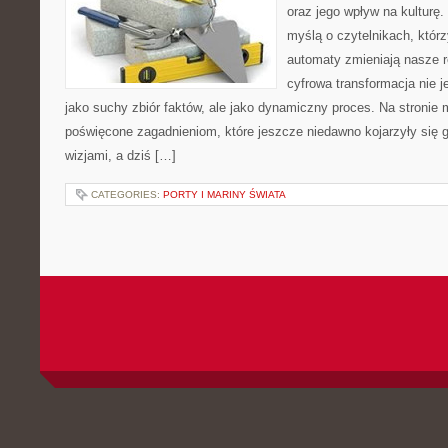
oraz jego wpływ na kulturę.
myślą o czytelnikach, którzy
automaty zmieniają nasze r
cyfrowa transformacja nie j
jako suchy zbiór faktów, ale jako dynamiczny proces. Na stronie
poświęcone zagadnieniom, które jeszcze niedawno kojarzyły się
wizjami, a dziś […]
CATEGORIES:
PORTY I MARINY ŚWIATA