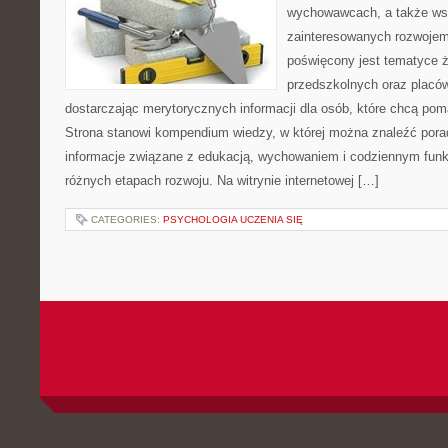
wychowawcach, a także ws
zainteresowanych rozwojem
poświęcony jest tematyce 
przedszkolnych oraz placó
dostarczając merytorycznych informacji dla osób, które chcą po
Strona stanowi kompendium wiedzy, w której można znaleźć porady
informacje związane z edukacją, wychowaniem i codziennym fun
różnych etapach rozwoju. Na witrynie internetowej […]
CATEGORIES:
PSYCHOLOGIA UCZENIA SIĘ