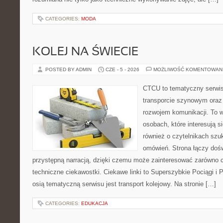
CATEGORIES:
MODA
KOLEJ NA ŚWIECIE
POSTED BY ADMIN
CZE - 5 - 2026
MOŻLIWOŚĆ KOMENTOWAN
CTCU to tematyczny serwis,
transporcie szynowym oraz
rozwojem komunikacji. To w
osobach, które interesują s
również o czytelnikach szu
omówień. Strona łączy dośw
przystępną narracją, dzięki czemu może zainteresować zarówno c
techniczne ciekawostki. Ciekawe linki to Superszybkie Pociągi i
osią tematyczną serwisu jest transport kolejowy. Na stronie […]
CATEGORIES:
EDUKACJA