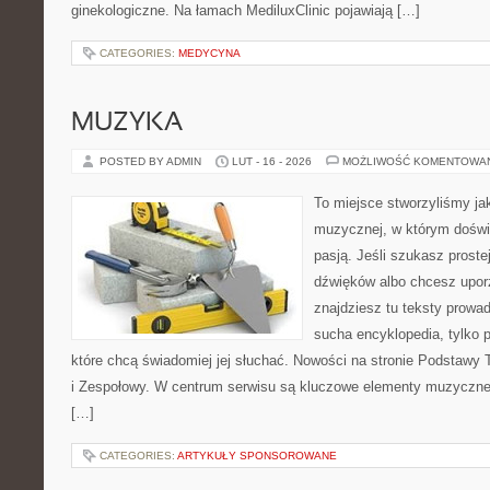
ginekologiczne. Na łamach MediluxClinic pojawiają […]
CATEGORIES:
MEDYCYNA
MUZYKA
POSTED BY ADMIN
LUT - 16 - 2026
MOŻLIWOŚĆ KOMENTOWA
To miejsce stworzyliśmy ja
muzycznej, w którym doświ
pasją. Jeśli szukasz proste
dźwięków albo chcesz upo
znajdziesz tu teksty prowad
sucha encyklopedia, tylko 
które chcą świadomiej jej słuchać. Nowości na stronie Podstawy 
i Zespołowy. W centrum serwisu są kluczowe elementy muzycznego
[…]
CATEGORIES:
ARTYKUŁY SPONSOROWANE