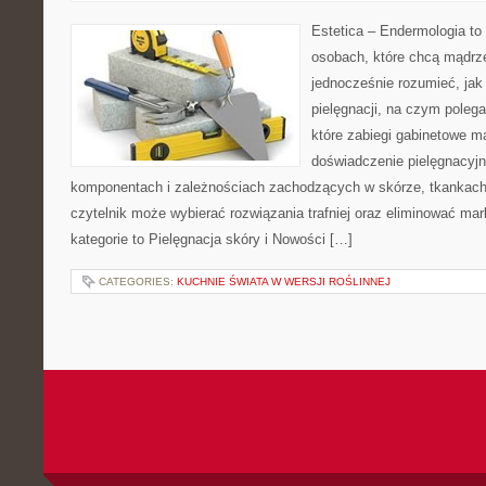
Estetica – Endermologia to
osobach, które chcą mądrze
jednocześnie rozumieć, jak 
pielęgnacji, na czym poleg
które zabiegi gabinetowe m
doświadczenie pielęgnacyjn
komponentach i zależnościach zachodzących w skórze, tkankach 
czytelnik może wybierać rozwiązania trafniej oraz eliminować ma
kategorie to Pielęgnacja skóry i Nowości […]
CATEGORIES:
KUCHNIE ŚWIATA W WERSJI ROŚLINNEJ