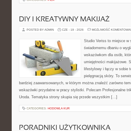
DIY I KREATYWNY MAKIJAŻ
POSTED BY ADMIN
CZE - 19 - 2026
MOŻLIWOŚĆ KOMENTOWA
Studio Veriss to miejsce w
świadomemu dbaniu o wygl
wskazówkom dla osób, któr
umiejętności makijażowe. S
lifestylowy i łączy w sobie
pielęgnacją skóry. To serwi
bardziej zaawansowanych, w którym można znaleźć zarówno temat
wskazówki przydatne w pracy stylistki. Polecam Profesjonalne tri
Uroda. Tematyka strony skupia się przede wszystkim […]
CATEGORIES:
HODOWLA KUR
PORADNIKI UŻYTKOWNIKA